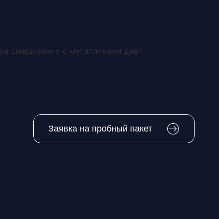
8 (800) 444-60-23
Контакты
При смешивании с металликами даёт
Заявка на пробный пакет