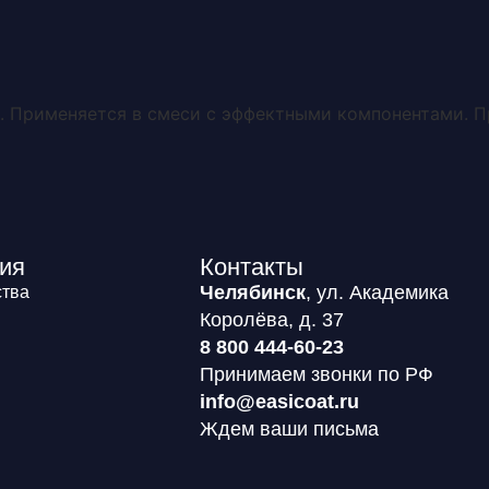
О системе
Каталог
Обучение
Покупателю
. Применяется в смеси с эффектными компонентами. 
ия
Контакты
Челябинск
, ул. Академика
тва
Королёва, д. 37
8 800 444-60-23
Принимаем звонки по РФ
info@easicoat.ru
Ждем ваши письма