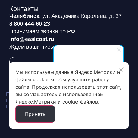
Контакты
Челябинск
, ул. Академика Королёва, д. 37
8 800 444-60-23
Принимаем звонки по РФ
info@easicoat.ru
Ждем ваши письма
Заявка на пробный пакет
EasiCoat
Мы используем данные Яндекс.Метрики и
Здравствуйте! Готовы помочь
файлы cookie, чтобы улучшить работу
вам. Напишите мне, если у
сайта. Продолжая использовать этот сайт,
вас появятся вопросы.
вы соглашаетесь с использованием
Политика конфиденциальности
Политика обработки и защиты персональных данных
Яндекс.Метрики и cookie-файлов.
Пользовательское соглашение сайта
Принять