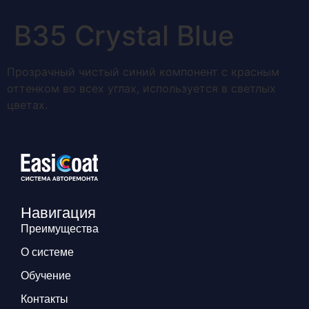
В35 Crystal Blue
Прозрачный чистый синий компонент с красным
оттенком во всех углах, используется в светлых
цветах.
Навигация
Преимущества
О системе
Обучение
Контакты