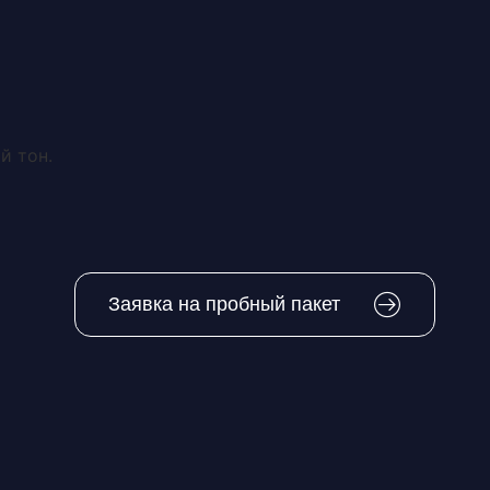
8 (800) 444-60-23
Контакты
й тон.
Заявка на пробный пакет