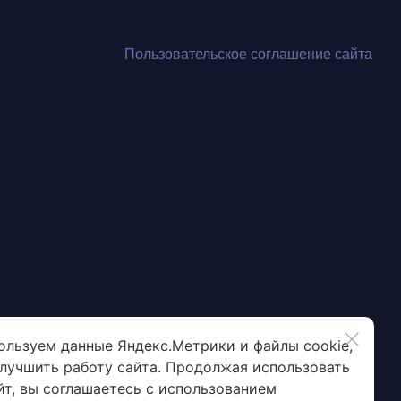
Пользовательское соглашение сайта
ользуем данные Яндекс.Метрики и файлы cookie,
улучшить работу сайта. Продолжая использовать
йт, вы соглашаетесь с использованием
EasiCoat