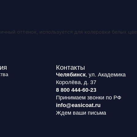
О системе
Каталог
Обучение
Покупателю
ичный оттенок, используется для колеровки белых цв
ия
Контакты
Челябинск
, ул. Академика
тва
Королёва, д. 37
8 800 444-60-23
Принимаем звонки по РФ
info@easicoat.ru
Ждем ваши письма