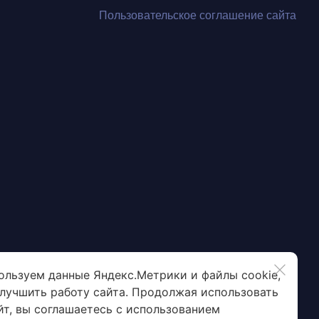
Пользовательское соглашение сайта
ользуем данные Яндекс.Метрики и файлы cookie,
улучшить работу сайта. Продолжая использовать
йт, вы соглашаетесь с использованием
EasiCoat