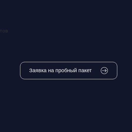
8 (800) 444-60-23
Контакты
етов
Заявка на пробный пакет