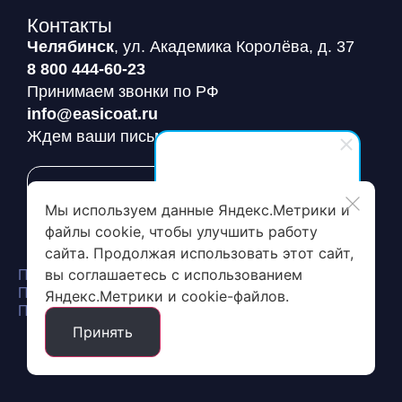
Контакты
Челябинск
, ул. Академика Королёва, д. 37
8 800 444-60-23
Принимаем звонки по РФ
info@easicoat.ru
Ждем ваши письма
Заявка на пробный пакет
EasiCoat
Мы используем данные Яндекс.Метрики и
Здравствуйте! Готовы помочь
файлы cookie, чтобы улучшить работу
вам. Напишите мне, если у
сайта. Продолжая использовать этот сайт,
вас появятся вопросы.
вы соглашаетесь с использованием
Политика конфиденциальности
Политика обработки и защиты персональных данных
Яндекс.Метрики и cookie-файлов.
Пользовательское соглашение сайта
Принять