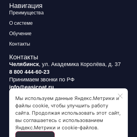
Навигация
Преимущества
О системе
Обучение
Контакты
Контакты
Челябинск
, ул. Академика Королёва, д. 37
8 800 444-60-23
Принимаем звонки по РФ
info@easicoat.ru
Ждем ваши письма
Мы используем данные Яндекс.Метрики и
файлы cookie, чтобы улучшить работу
сайта. Продолжая использовать этот сайт,
Заявка на пробный пакет
вы соглашаетесь с использованием
Яндекс.Метрики и cookie-файлов.