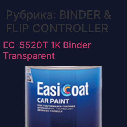
Рубрика:
BINDER &
FLIP CONTROLLER
ЕС-5520Т 1K Binder
Transparent