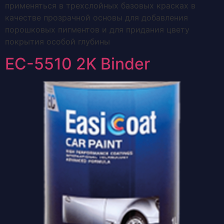
применяться в трехслойных базовых красках в
качестве прозрачной основы для добавления
порошковых пигментов и для придания цвету
покрытия особой глубины
EC-5510 2K Binder