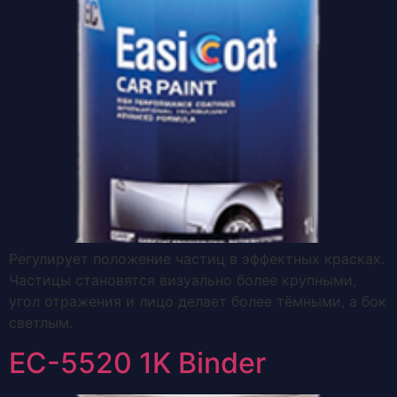
Регулирует положение частиц в эффектных красках.
Частицы становятся визуально более крупными,
угол отражения и лицо делает более тёмными, а бок
светлым.
EC-5520 1K Binder